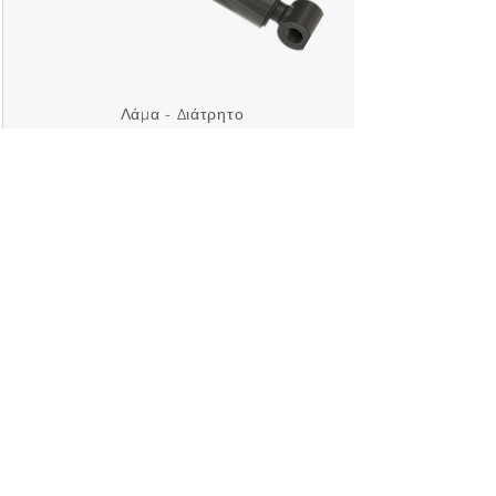
Λάμα - Διάτρητο
Γόνατο - Γόνατο