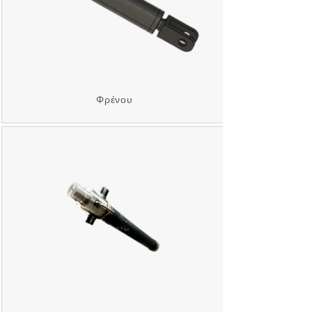
Φρένου