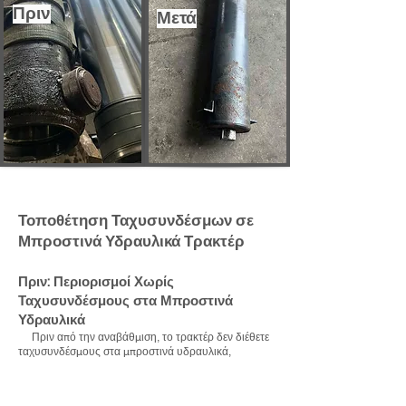
Πριν
Μετά
Τοποθέτηση Ταχυσυνδέσμων σε
Μπροστινά Υδραυλικά Τρακτέρ
Πριν: Περιορισμοί Χωρίς
Ταχυσυνδέσμους στα Μπροστινά
Υδραυλικά
Πριν από την αναβάθμιση, το τρακτέρ δεν διέθετε
ταχυσυνδέσμους στα μπροστινά υδραυλικά,
γεγονός που περιόριζε τη δυνατότητα χρήσης
μηχανημάτων που απαιτούν την υποστήριξη του
υδραυλικού συστήματος. Για να μπορέσουν να