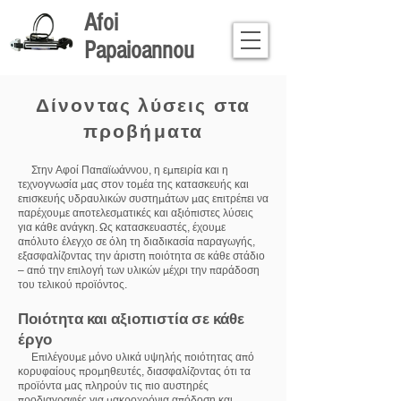
Afoi
Papaioannou
Δίνοντας λύσεις στα
προβήματα
Στην Αφοί Παπαϊωάννου, η εμπειρία και η
τεχνογνωσία μας στον τομέα της κατασκευής και
επισκευής υδραυλικών συστημάτων μας επιτρέπει να
παρέχουμε αποτελεσματικές και αξιόπιστες λύσεις
για κάθε ανάγκη. Ως κατασκευαστές, έχουμε
απόλυτο έλεγχο σε όλη τη διαδικασία παραγωγής,
εξασφαλίζοντας την άριστη ποιότητα σε κάθε στάδιο
– από την επιλογή των υλικών μέχρι την παράδοση
του τελικού προϊόντος.
Ποιότητα και αξιοπιστία σε κάθε
έργο
Επιλέγουμε μόνο υλικά υψηλής ποιότητας από
κορυφαίους προμηθευτές, διασφαλίζοντας ότι τα
προϊόντα μας πληρούν τις πιο αυστηρές
προδιαγραφές για μακροχρόνια απόδοση και