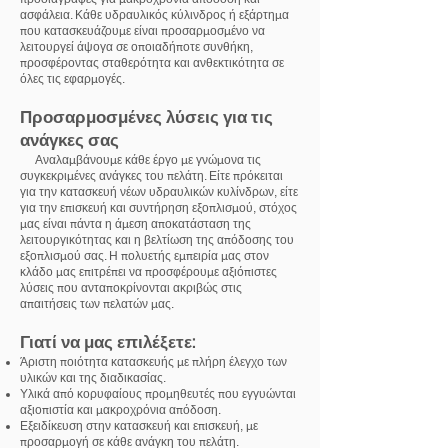
ασφάλεια. Κάθε υδραυλικός κύλινδρος ή εξάρτημα
που κατασκευάζουμε είναι προσαρμοσμένο να
λειτουργεί άψογα σε οποιαδήποτε συνθήκη,
προσφέροντας σταθερότητα και ανθεκτικότητα σε
όλες τις εφαρμογές.
Προσαρμοσμένες λύσεις για τις
ανάγκες σας
Αναλαμβάνουμε κάθε έργο με γνώμονα τις
συγκεκριμένες ανάγκες του πελάτη. Είτε πρόκειται
για την κατασκευή νέων υδραυλικών κυλίνδρων, είτε
για την επισκευή και συντήρηση εξοπλισμού, στόχος
μας είναι πάντα η άμεση αποκατάσταση της
λειτουργικότητας και η βελτίωση της απόδοσης του
εξοπλισμού σας. Η πολυετής εμπειρία μας στον
κλάδο μας επιτρέπει να προσφέρουμε αξιόπιστες
λύσεις που ανταποκρίνονται ακριβώς στις
απαιτήσεις των πελατών μας.
Γιατί να μας επιλέξετε:
Άριστη ποιότητα κατασκευής με πλήρη έλεγχο των
υλικών και της διαδικασίας.
Υλικά από κορυφαίους προμηθευτές που εγγυώνται
αξιοπιστία και μακροχρόνια απόδοση.
Εξειδίκευση στην κατασκευή και επισκευή, με
προσαρμογή σε κάθε ανάγκη του πελάτη.