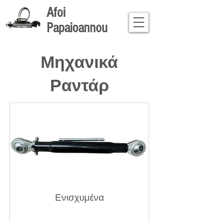
Afoi
Papaioannou
Μηχανικά
Ραντάρ
Ενισχυμένα